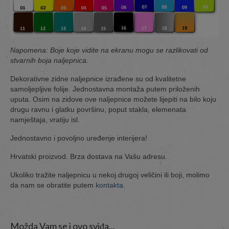
Napomena: Boje koje vidite na ekranu mogu se razlikovati od
stvarnih boja naljepnica.
Dekorativne zidne naljepnice izrađene su od kvalitetne
samoljepljive folije. Jednostavna montaža putem priloženih
uputa. Osim na zidove ove naljepnice možete lijepiti na bilo koju
drugu ravnu i glatku površinu, poput stakla, elemenata
namještaja, vratiju isl.
Jednostavno i povoljno uređenje interijera!
Hrvatski proizvod. Brza dostava na Vašu adresu.
Ukoliko tražite naljepnicu u nekoj drugoj veličini ili boji, molimo
da nam se obratite putem
kontakta.
Možda Vam se i ovo sviđa...