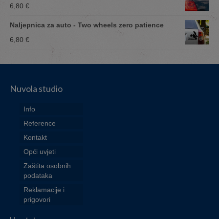
6,80
€
Naljepnica za auto - Two wheels zero patience
6,80
€
Nuvola studio
Info
Reference
Kontakt
Opći uvjeti
Zaštita osobnih
podataka
Reklamacije i
prigovori