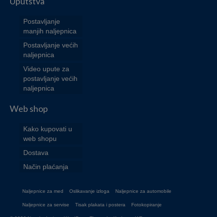
Uputstva
Postavljanje
manjih naljepnica
Postavljanje većih
naljepnica
Video upute za
postavljanje većih
naljepnica
Web shop
Kako kupovati u
web shopu
Dostava
Način plaćanja
Naljepnice za med
Oslikavanje izloga
Naljepnice za automobile
Naljepnice za servise
Tisak plakata i postera
Fotokopiranje