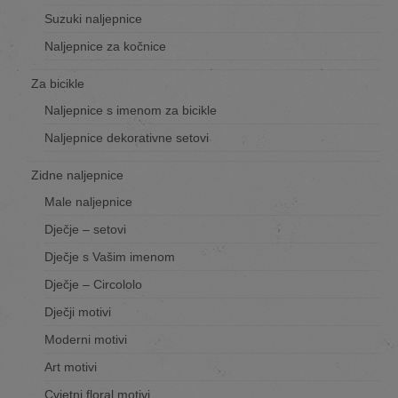
Suzuki naljepnice
Naljepnice za kočnice
Za bicikle
Naljepnice s imenom za bicikle
Naljepnice dekorativne setovi
Zidne naljepnice
Male naljepnice
Dječje – setovi
Dječje s Vašim imenom
Dječje – Circololo
Dječji motivi
Moderni motivi
Art motivi
Cvjetni floral motivi