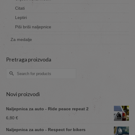
Citati
Leptiri
Piši briši naljepnice
Za medalje
Pretraga proizvoda
Search
for:
Novi proizvodi
Naljepnica za auto - Ride peace repeat 2
6,80
€
Naljepnica za auto - Respect for bikers