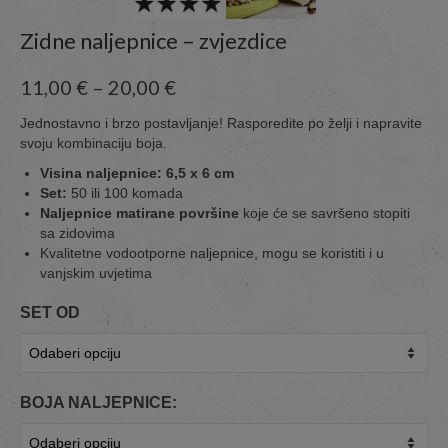
Zidne naljepnice – zvjezdice
11,00
€
–
20,00
€
Jednostavno i brzo postavljanje! Rasporedite po želji i napravite
svoju kombinaciju boja.
Visina naljepnice: 6,5 x 6 cm
Set:
50 ili 100 komada
Naljepnice matirane površine
koje će se savršeno stopiti
sa zidovima
Kvalitetne vodootporne naljepnice, mogu se koristiti i u
vanjskim uvjetima
SET OD
BOJA NALJEPNICE: