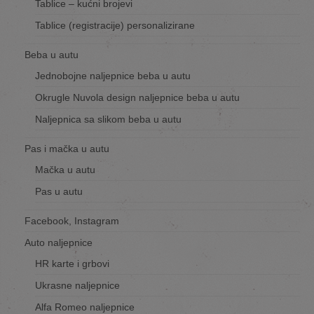
Tablice – kućni brojevi
Tablice (registracije) personalizirane
Beba u autu
Jednobojne naljepnice beba u autu
Okrugle Nuvola design naljepnice beba u autu
Naljepnica sa slikom beba u autu
Pas i mačka u autu
Mačka u autu
Pas u autu
Facebook, Instagram
Auto naljepnice
HR karte i grbovi
Ukrasne naljepnice
Alfa Romeo naljepnice