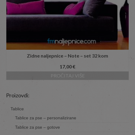
Zidne naljepnice – Note – set 32 kom
17,00
€
PROČITAJ VIŠE
Proizovdi:
Tablice
Tablice za pse – personalizirane
Tablice za pse – gotove