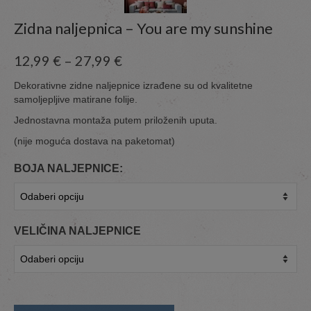
Zidna naljepnica – You are my sunshine
12,99
€
–
27,99
€
Dekorativne zidne naljepnice izrađene su od kvalitetne
samoljepljive matirane folije.
Jednostavna montaža putem priloženih uputa.
(nije moguća dostava na paketomat)
BOJA NALJEPNICE:
VELIČINA NALJEPNICE