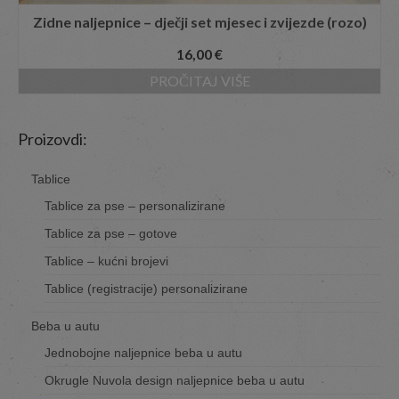
Zidne naljepnice – dječji set mjesec i zvijezde (rozo)
16,00
€
PROČITAJ VIŠE
Proizovdi:
Tablice
Tablice za pse – personalizirane
Tablice za pse – gotove
Tablice – kućni brojevi
Tablice (registracije) personalizirane
Beba u autu
Jednobojne naljepnice beba u autu
Okrugle Nuvola design naljepnice beba u autu