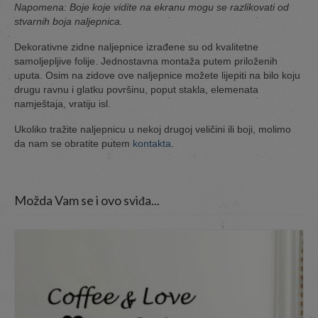
Napomena: Boje koje vidite na ekranu mogu se razlikovati od
stvarnih boja naljepnica.
Dekorativne zidne naljepnice izrađene su od kvalitetne
samoljepljive folije. Jednostavna montaža putem priloženih
uputa. Osim na zidove ove naljepnice možete lijepiti na bilo koju
drugu ravnu i glatku površinu, poput stakla, elemenata
namještaja, vratiju isl.
Ukoliko tražite naljepnicu u nekoj drugoj veličini ili boji, molimo
da nam se obratite putem
kontakta.
Možda Vam se i ovo sviđa...