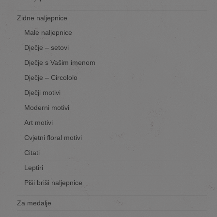
Zidne naljepnice
Male naljepnice
Dječje – setovi
Dječje s Vašim imenom
Dječje – Circololo
Dječji motivi
Moderni motivi
Art motivi
Cvjetni floral motivi
Citati
Leptiri
Piši briši naljepnice
Za medalje