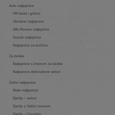
Auto naljepnice
HR karte i grbovi
Ukrasne naljepnice
Alfa Romeo naljepnice
Suzuki naljepnice
Naljepnice za kočnice
Za bicikle
Naljepnice s imenom za bicikle
Naljepnice dekorativne setovi
Zidne naljepnice
Male naljepnice
Dječje – setovi
Dječje s Vašim imenom
Dječje – Circololo