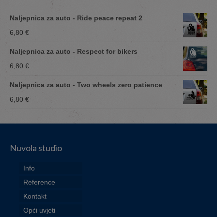
Naljepnica za auto - Ride peace repeat 2
6,80
€
Naljepnica za auto - Respect for bikers
6,80
€
Naljepnica za auto - Two wheels zero patience
6,80
€
Nuvola studio
Info
Reference
Kontakt
Opći uvjeti