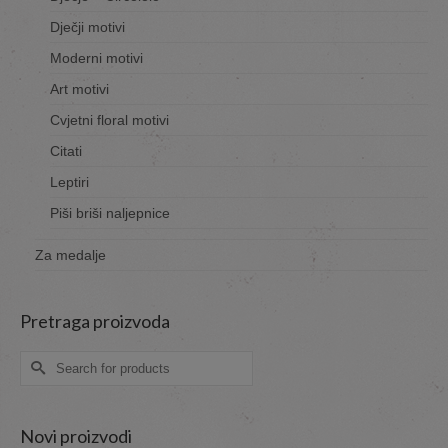
Dječji motivi
Moderni motivi
Art motivi
Cvjetni floral motivi
Citati
Leptiri
Piši briši naljepnice
Za medalje
Pretraga proizvoda
Search
for:
Novi proizvodi