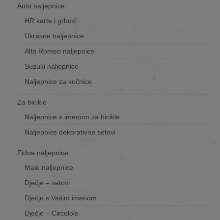
Auto naljepnice
HR karte i grbovi
Ukrasne naljepnice
Alfa Romeo naljepnice
Suzuki naljepnice
Naljepnice za kočnice
Za bicikle
Naljepnice s imenom za bicikle
Naljepnice dekorativne setovi
Zidne naljepnice
Male naljepnice
Dječje – setovi
Dječje s Vašim imenom
Dječje – Circololo