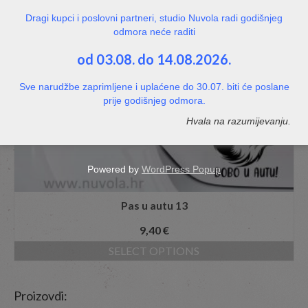
Dragi kupci i poslovni partneri, studio Nuvola radi godišnjeg
odmora neće raditi
od 03.08. do 14.08.2026.
Sve narudžbe zaprimljene i uplaćene do 30.07. biti će poslane
prije godišnjeg odmora.
Hvala na razumijevanju.
Powered by
WordPress Popup
Pas u autu 13
9,40
€
SELECT OPTIONS
Proizovdi: