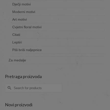
Dječji motivi
Moderni motivi
Art motivi
Cvjetni floral motivi
Citati
Leptiri
Piši briši naljepnice
Za medalje
Pretraga proizvoda
Search
for:
Novi proizvodi