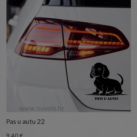
Pas u autu 22
9,40
€