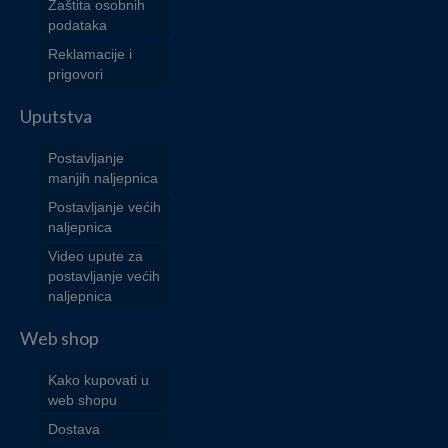
Zaštita osobnih
podataka
Reklamacije i
prigovori
Uputstva
Postavljanje
manjih naljepnica
Postavljanje većih
naljepnica
Video upute za
postavljanje većih
naljepnica
Web shop
Kako kupovati u
web shopu
Dostava