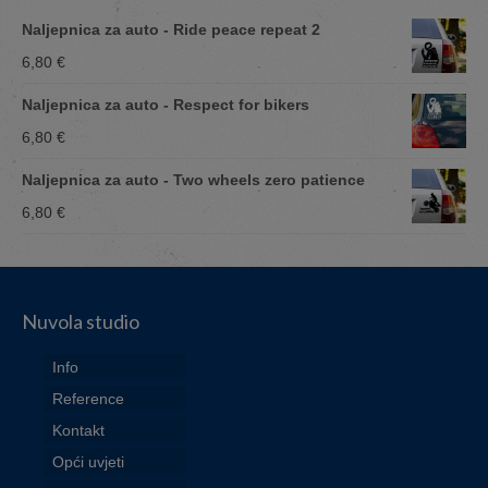
Naljepnica za auto - Ride peace repeat 2
6,80
€
Naljepnica za auto - Respect for bikers
6,80
€
Naljepnica za auto - Two wheels zero patience
6,80
€
Nuvola studio
Info
Reference
Kontakt
Opći uvjeti