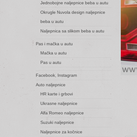
Jednobojne naljepnice beba u autu
Okrugle Nuvola design naljepnice
beba u autu
Naljepnica sa slikom beba u autu
Pas i mačka u autu
Mačka u autu
Pas u autu
Facebook, Instagram
Auto naljepnice
HR karte i grbovi
Ukrasne naljepnice
Alfa Romeo naljepnice
Suzuki naljepnice
Naljepnice za kočnice