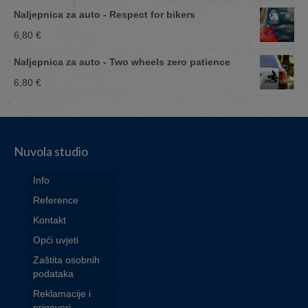
Naljepnica za auto - Respect for bikers
6,80
€
Naljepnica za auto - Two wheels zero patience
6,80
€
Nuvola studio
Info
Reference
Kontakt
Opći uvjeti
Zaštita osobnih
podataka
Reklamacije i
prigovori