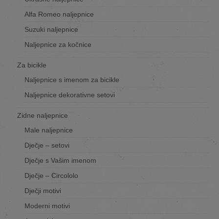
Alfa Romeo naljepnice
Suzuki naljepnice
Naljepnice za kočnice
Za bicikle
Naljepnice s imenom za bicikle
Naljepnice dekorativne setovi
Zidne naljepnice
Male naljepnice
Dječje – setovi
Dječje s Vašim imenom
Dječje – Circololo
Dječji motivi
Moderni motivi