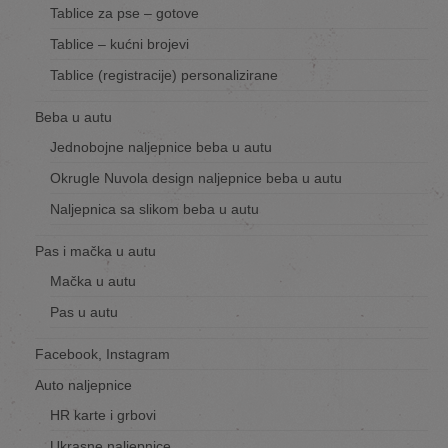
Tablice za pse – gotove
Tablice – kućni brojevi
Tablice (registracije) personalizirane
Beba u autu
Jednobojne naljepnice beba u autu
Okrugle Nuvola design naljepnice beba u autu
Naljepnica sa slikom beba u autu
Pas i mačka u autu
Mačka u autu
Pas u autu
Facebook, Instagram
Auto naljepnice
HR karte i grbovi
Ukrasne naljepnice