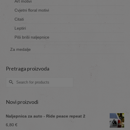
Art motivi
Cvjetni floral motivi
Citati
Leptiri
Piši briši naljepnice
Za medalje
Pretraga proizvoda
Search
for:
Novi proizvodi
Naljepnica za auto - Ride peace repeat 2
6,80
€