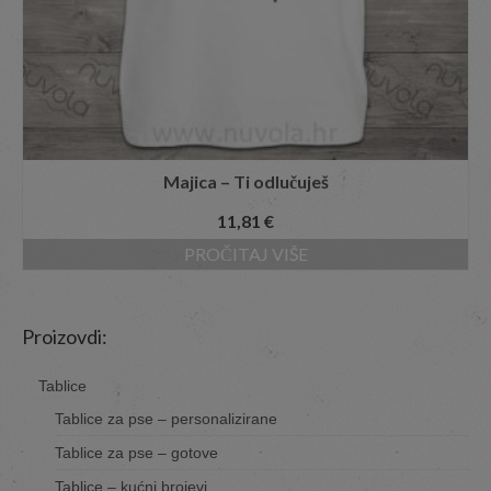
Majica – Ti odlučuješ
11,81
€
PROČITAJ VIŠE
Proizovdi:
Tablice
Tablice za pse – personalizirane
Tablice za pse – gotove
Tablice – kućni brojevi