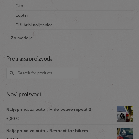
Citati
Leptiri
Piši briši naljepnice
Za medalje
Pretraga proizvoda
Search
for:
Novi proizvodi
Naljepnica za auto - Ride peace repeat 2
6,80
€
Naljepnica za auto - Respect for bikers