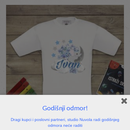
Godišnji odmor!
Dragi kupci i poslovni partneri, studio Nuvola radi godišnjeg
odmora neće raditi
Dječja majica – slonić s imenom