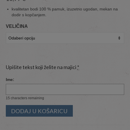
kvalitetan bodi 100 % pamuk, izuzetno ugodan, mekan na
dodir s kopčanjem.
VELIČINA
Upišite tekst koji želite na majici
*
Ime:
15
characters remaining
DODAJ U KOŠARICU