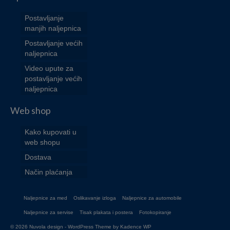
Postavljanje
manjih naljepnica
Postavljanje većih
naljepnica
Video upute za
postavljanje većih
naljepnica
Web shop
Kako kupovati u
web shopu
Dostava
Način plaćanja
Naljepnice za med
Oslikavanje izloga
Naljepnice za automobile
Naljepnice za servise
Tisak plakata i postera
Fotokopiranje
© 2026 Nuvola design - WordPress Theme by
Kadence WP