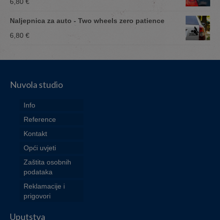
6,80
€
Naljepnica za auto - Two wheels zero patience
6,80
€
Nuvola studio
Info
Reference
Kontakt
Opći uvjeti
Zaštita osobnih
podataka
Reklamacije i
prigovori
Uputstva