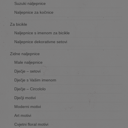
Suzuki naljepnice
Naljepnice za kočnice
Za bicikle
Naljepnice s imenom za bicikle
Naljepnice dekorativne setovi
Zidne naljepnice
Male naljepnice
Dječje – setovi
Dječje s Vašim imenom
Dječje – Circololo
Dječji motivi
Moderni motivi
Art motivi
Cvjetni floral motivi