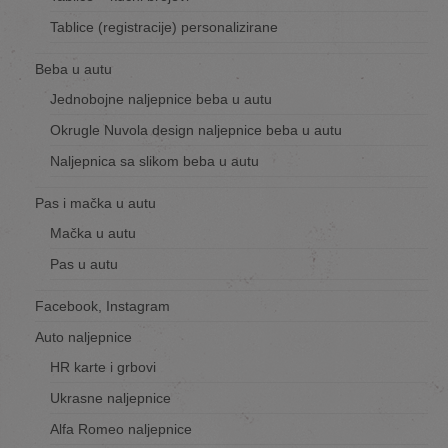
Tablice (registracije) personalizirane
Beba u autu
Jednobojne naljepnice beba u autu
Okrugle Nuvola design naljepnice beba u autu
Naljepnica sa slikom beba u autu
Pas i mačka u autu
Mačka u autu
Pas u autu
Facebook, Instagram
Auto naljepnice
HR karte i grbovi
Ukrasne naljepnice
Alfa Romeo naljepnice