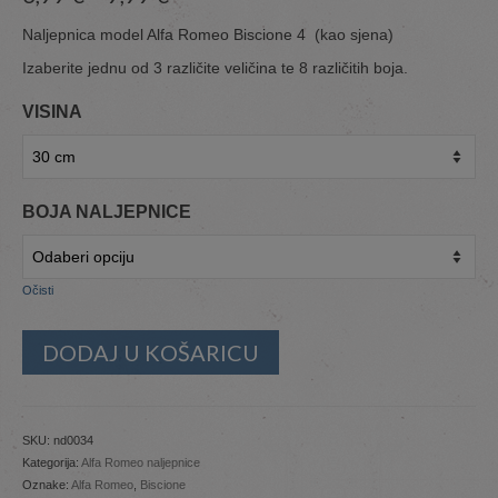
Naljepnica model Alfa Romeo Biscione 4 (kao sjena)
Izaberite jednu od 3 različite veličina te 8 različitih boja.
VISINA
BOJA NALJEPNICE
Očisti
DODAJ U KOŠARICU
SKU:
nd0034
Kategorija:
Alfa Romeo naljepnice
Oznake:
Alfa Romeo
,
Biscione