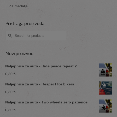
Za medalje
Pretraga proizvoda
Search
for:
Novi proizvodi
Naljepnica za auto - Ride peace repeat 2
6,80
€
Naljepnica za auto - Respect for bikers
6,80
€
Naljepnica za auto - Two wheels zero patience
6,80
€