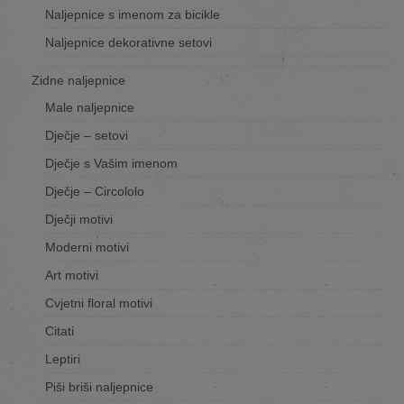
Naljepnice s imenom za bicikle
Naljepnice dekorativne setovi
Zidne naljepnice
Male naljepnice
Dječje – setovi
Dječje s Vašim imenom
Dječje – Circololo
Dječji motivi
Moderni motivi
Art motivi
Cvjetni floral motivi
Citati
Leptiri
Piši briši naljepnice