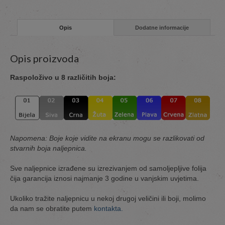
Opis
Dodatne informacije
Opis proizvoda
Raspoloživo u 8 različitih boja:
Napomena: Boje koje vidite na ekranu mogu se razlikovati od
stvarnih boja naljepnica.
Sve naljepnice izrađene su izrezivanjem od samoljepljive folija
čija garancija iznosi najmanje 3 godine u vanjskim uvjetima.
Ukoliko tražite naljepnicu u nekoj drugoj veličini ili boji, molimo
da nam se obratite putem
kontakta.