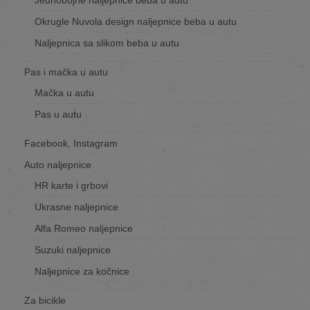
Jednobojne naljepnice beba u autu
Okrugle Nuvola design naljepnice beba u autu
Naljepnica sa slikom beba u autu
Pas i mačka u autu
Mačka u autu
Pas u autu
Facebook, Instagram
Auto naljepnice
HR karte i grbovi
Ukrasne naljepnice
Alfa Romeo naljepnice
Suzuki naljepnice
Naljepnice za kočnice
Za bicikle